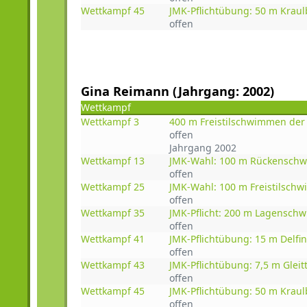
Wettkampf 45
JMK-Pflichtübung: 50 m Krau
offen
Gina Reimann (Jahrgang: 2002)
Wettkampf
Wettkampf 3
400 m Freistilschwimmen der
offen
Jahrgang 2002
Wettkampf 13
JMK-Wahl: 100 m Rückensch
offen
Wettkampf 25
JMK-Wahl: 100 m Freistilsch
offen
Wettkampf 35
JMK-Pflicht: 200 m Lagensch
offen
Wettkampf 41
JMK-Pflichtübung: 15 m Delf
offen
Wettkampf 43
JMK-Pflichtübung: 7,5 m Gleit
offen
Wettkampf 45
JMK-Pflichtübung: 50 m Krau
offen