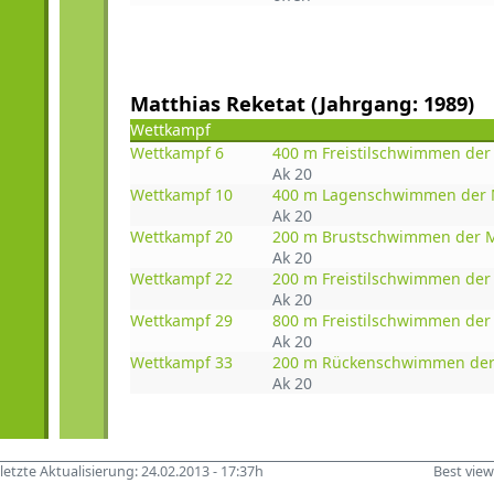
Matthias Reketat (Jahrgang: 1989)
Wettkampf
Wettkampf 6
400 m Freistilschwimmen der
Ak 20
Wettkampf 10
400 m Lagenschwimmen der 
Ak 20
Wettkampf 20
200 m Brustschwimmen der M
Ak 20
Wettkampf 22
200 m Freistilschwimmen der
Ak 20
Wettkampf 29
800 m Freistilschwimmen der
Ak 20
Wettkampf 33
200 m Rückenschwimmen der
Ak 20
letzte Aktualisierung: 24.02.2013 - 17:37h
Best vie