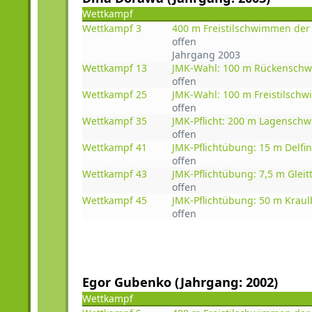
Wettkampf
Wettkampf 3
400 m Freistilschwimmen der
offen
Jahrgang 2003
Wettkampf 13
JMK-Wahl: 100 m Rückensch
offen
Wettkampf 25
JMK-Wahl: 100 m Freistilsch
offen
Wettkampf 35
JMK-Pflicht: 200 m Lagensch
offen
Wettkampf 41
JMK-Pflichtübung: 15 m Delf
offen
Wettkampf 43
JMK-Pflichtübung: 7,5 m Gleit
offen
Wettkampf 45
JMK-Pflichtübung: 50 m Krau
offen
Egor Gubenko (Jahrgang: 2002)
Wettkampf