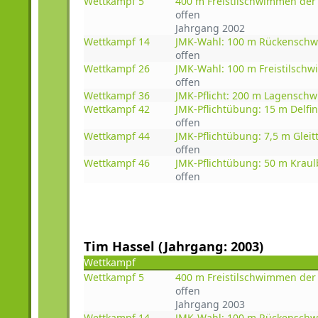
Wettkampf 5
400 m Freistilschwimmen de
offen
Jahrgang 2002
Wettkampf 14
JMK-Wahl: 100 m Rückensch
offen
Wettkampf 26
JMK-Wahl: 100 m Freistilsc
offen
Wettkampf 36
JMK-Pflicht: 200 m Lagensc
Wettkampf 42
JMK-Pflichtübung: 15 m Del
offen
Wettkampf 44
JMK-Pflichtübung: 7,5 m Glei
offen
Wettkampf 46
JMK-Pflichtübung: 50 m Kra
offen
Tim Hassel (Jahrgang: 2003)
Wettkampf
Wettkampf 5
400 m Freistilschwimmen de
offen
Jahrgang 2003
Wettkampf 14
JMK-Wahl: 100 m Rückensch