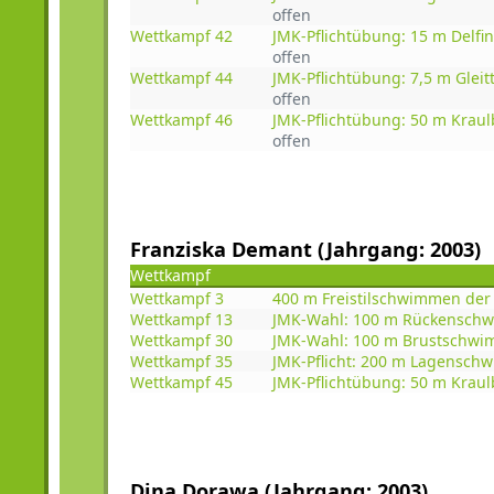
offen
Wettkampf 42
JMK-Pflichtübung: 15 m Del
offen
Wettkampf 44
JMK-Pflichtübung: 7,5 m Glei
offen
Wettkampf 46
JMK-Pflichtübung: 50 m Kra
offen
Franziska Demant (Jahrgang: 2003)
Wettkampf
Wettkampf 3
400 m Freistilschwimmen der
Wettkampf 13
JMK-Wahl: 100 m Rückensch
Wettkampf 30
JMK-Wahl: 100 m Brustschwi
Wettkampf 35
JMK-Pflicht: 200 m Lagensch
Wettkampf 45
JMK-Pflichtübung: 50 m Krau
Dina Dorawa (Jahrgang: 2003)