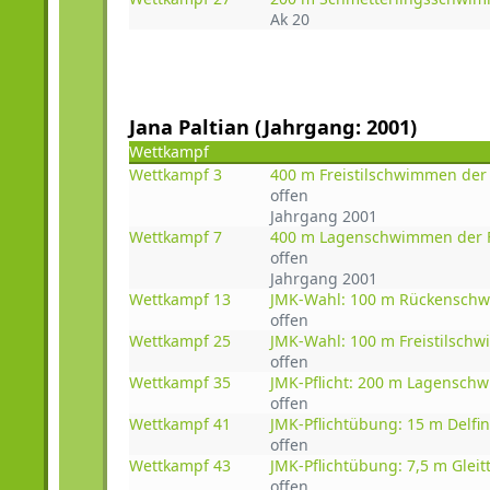
Ak 20
Jana Paltian (Jahrgang: 2001)
Wettkampf
Wettkampf 3
400 m Freistilschwimmen der
offen
Jahrgang 2001
Wettkampf 7
400 m Lagenschwimmen der 
offen
Jahrgang 2001
Wettkampf 13
JMK-Wahl: 100 m Rückensch
offen
Wettkampf 25
JMK-Wahl: 100 m Freistilsch
offen
Wettkampf 35
JMK-Pflicht: 200 m Lagensch
offen
Wettkampf 41
JMK-Pflichtübung: 15 m Delf
offen
Wettkampf 43
JMK-Pflichtübung: 7,5 m Gleit
offen