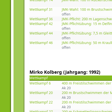
Wettkampf 31
JMK-Wahl: 100 m Brustschw
offen
Wettkampf 36
JMK-Pflicht: 200 m Lagensc
Wettkampf 42
JMK-Pflichtübung: 15 m Del
offen
Wettkampf 44
JMK-Pflichtübung: 7,5 m Glei
offen
Wettkampf 46
JMK-Pflichtübung: 50 m Kra
offen
Mirko Kolberg (Jahrgang: 1992)
Wettkampf
Wettkampf 6
400 m Freistilschwimmen der
Ak 20
Wettkampf 20
200 m Brustschwimmen der M
Ak 20
Wettkampf 22
200 m Freistilschwimmen der
Ak 20
Wettkampf 27
200 m Schmetterlingsschwim