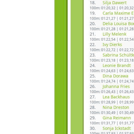
18.
Silja Dawert
100m: 01:20,32 | 01:20,32
19.
Carla Maxime E
100m: 01:21,27 | 01:21,27
20.
Delia Louisa Bo
100m: 01:21,28 | 01:21,28
21.
Lilly Melenk
100m: 01:22,54 | 01:22,54
22.
Ivy Dierks
100m: 01:22,72 | 01:22,72
23.
Sabrina Schült
100m: 01:23,18 | 01:23,18
24.
Leonie Brandt
100m: 01:24,63 | 01:24,63
25.
Dina Dorawa
100m: 01:24,74 | 01:24,74
26.
Johanna Fries
100m: 01:26,43 | 01:26,43
27.
Lea Backhaus
100m: 01:28,99 | 01:28,99
28.
Nina Dreston
100m: 01:30,49 | 01:30,49
29.
Gina Reimann
100m: 01:31,77 | 01:31,77
30.
Sonja Ickstadt
100m: 01:37,93 | 01:37,93