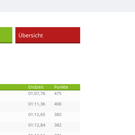
Übersicht
Endzeit
Punkte
01:07,76
475
01:11,36
406
01:12,65
385
01:12,84
382