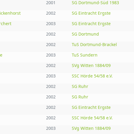
2001
SG Dortmund-Süd 1983
ickenhorst
2002
SG Eintracht Ergste
rchert
2003
SG Eintracht Ergste
2002
SG Dortmund
2002
TuS Dortmund-Brackel
ke
2003
TuS Sundern
2002
SVg Witten 1884/09
2003
SSC Hörde 54/58 e.V.
2002
SG Ruhr
2002
SG Ruhr
2002
SG Eintracht Ergste
2002
SSC Hörde 54/58 e.V.
2003
SVg Witten 1884/09