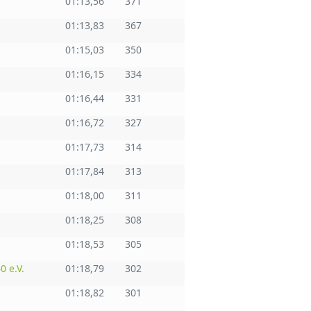
01:13,56
371
01:13,83
367
01:15,03
350
01:16,15
334
01:16,44
331
01:16,72
327
01:17,73
314
01:17,84
313
01:18,00
311
01:18,25
308
01:18,53
305
 e.V.
01:18,79
302
01:18,82
301