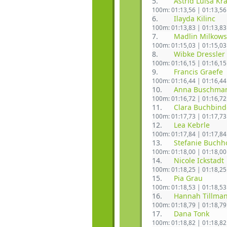
5.
Astrid Luisa Kr
100m: 01:13,56 | 01:13,56
6.
Ilayda Kilinc
100m: 01:13,83 | 01:13,83
7.
Madlin Milkows
100m: 01:15,03 | 01:15,03
8.
Wibke Dressler
100m: 01:16,15 | 01:16,15
9.
Francis Graefe
100m: 01:16,44 | 01:16,44
10.
Anna Buschma
100m: 01:16,72 | 01:16,72
11.
Clara Buchbind
100m: 01:17,73 | 01:17,73
12.
Lea Kebrle
100m: 01:17,84 | 01:17,84
13.
Stefanie Buchh
100m: 01:18,00 | 01:18,00
14.
Nicole Ickstadt
100m: 01:18,25 | 01:18,25
15.
Pia Grau
100m: 01:18,53 | 01:18,53
16.
Hannah Tillma
100m: 01:18,79 | 01:18,79
17.
Dana Tonk
100m: 01:18,82 | 01:18,82