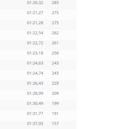
01:20,32
285
01:21,27
275
01:21,28
275
01:22,54
262
01:22,72
261
01:23,18
256
01:24,63
243
01:24,74
243
01:26,43
229
01:28,99
209
01:30,49
199
01:31,77
191
01:37,93
157