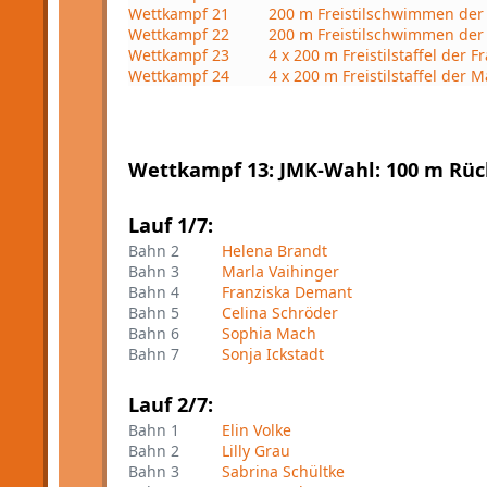
Wettkampf 21
200 m Freistilschwimmen der 
Wettkampf 22
200 m Freistilschwimmen der
Wettkampf 23
4 x 200 m Freistilstaffel der F
Wettkampf 24
4 x 200 m Freistilstaffel der 
Wettkampf 13: JMK-Wahl: 100 m R
Lauf 1/7:
Bahn 2
Helena Brandt
Bahn 3
Marla Vaihinger
Bahn 4
Franziska Demant
Bahn 5
Celina Schröder
Bahn 6
Sophia Mach
Bahn 7
Sonja Ickstadt
Lauf 2/7:
Bahn 1
Elin Volke
Bahn 2
Lilly Grau
Bahn 3
Sabrina Schültke