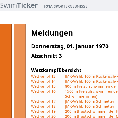
Swim
Ticker
JOTA
SPORTERGEBNISSE
Meldungen
Donnerstag, 01. Januar 1970
Abschnitt 3
Wettkampfübersicht
Wettkampf 13
JMK-Wahl: 100 m Rückensch
Wettkampf 14
JMK-Wahl: 100 m Rückensch
Wettkampf 15
800 m Freistilschwimmen de
Wettkampf 16
1500 m Freistilschwimmen de
Schwimmerinnen)
Wettkampf 17
JMK-Wahl: 100 m Schmetterl
Wettkampf 18
JMK-Wahl: 100 m Schmetterl
Wettkampf 19
200 m Brustschwimmen der F
Wettkampf 20
200 m Brustschwimmen der M