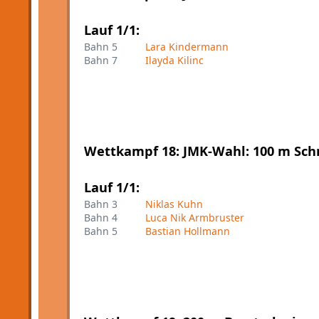
Lauf 1/1:
Bahn 5
Lara Kindermann
Bahn 7
Ilayda Kilinc
Wettkampf 18: JMK-Wahl: 100 m Sc
Lauf 1/1:
Bahn 3
Niklas Kuhn
Bahn 4
Luca Nik Armbruster
Bahn 5
Bastian Hollmann