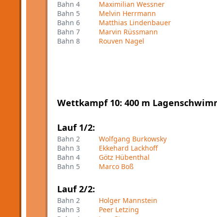
Bahn 4
Maximilian Wessner
Bahn 5
Melvin Herrmann
Bahn 6
Matthias Lindenbauer
Bahn 7
Marvin Rüssmann
Bahn 8
Rouven Nagel
Wettkampf 10: 400 m Lagenschwimm
Lauf 1/2:
Bahn 2
Wolfgang Burkowsky
Bahn 3
Ekkehard Lackhoff
Bahn 4
Götz Hübenthal
Bahn 5
Marco Boß
Lauf 2/2:
Bahn 2
Holger Mannstein
Bahn 3
Peer Letzing