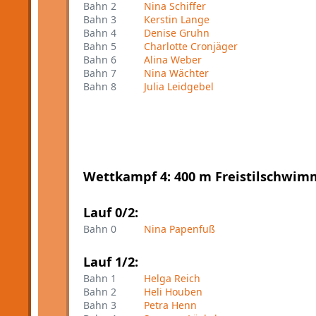
Bahn 2
Nina Schiffer
Bahn 3
Kerstin Lange
Bahn 4
Denise Gruhn
Bahn 5
Charlotte Cronjäger
Bahn 6
Alina Weber
Bahn 7
Nina Wächter
Bahn 8
Julia Leidgebel
Wettkampf 4: 400 m Freistilschwim
Lauf 0/2:
Bahn 0
Nina Papenfuß
Lauf 1/2:
Bahn 1
Helga Reich
Bahn 2
Heli Houben
Bahn 3
Petra Henn