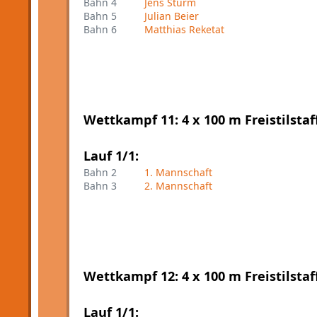
Bahn 4
Jens Sturm
Bahn 5
Julian Beier
Bahn 6
Matthias Reketat
Wettkampf 11: 4 x 100 m Freistilstaf
Lauf 1/1:
Bahn 2
1. Mannschaft
Bahn 3
2. Mannschaft
Wettkampf 12: 4 x 100 m Freistilstaf
Lauf 1/1: