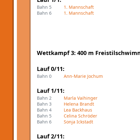
Bahn 5
1. Mannschaft
Bahn 6
1. Mannschaft
Wettkampf 3: 400 m Freistilschwim
Lauf 0/11:
Bahn 0
Ann-Marie Jochum
Lauf 1/11:
Bahn 2
Marla Vaihinger
Bahn 3
Helena Brandt
Bahn 4
Lea Backhaus
Bahn 5
Celina Schröder
Bahn 6
Sonja Ickstadt
Lauf 2/11: