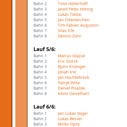
Bahn 2
Timo Hölterhoff
Bahn 3
Jared Peter Hornig
Bahn 4
Lukas Tietze
Bahn 5
Jan Odenkirchen
Bahn 6
Tim-Fabian Augustini
Bahn 7
Silas Irle
Bahn 8
Dennis Zorn
Lauf 5/6:
Bahn 1
Marius Glajcar
Bahn 2
Eric Storck
Bahn 3
Björn Kroniger
Bahn 4
Jonah Irle
Bahn 5
Jan Hüchtebrock
Bahn 6
Patryk Pella
Bahn 7
Daniel Pisalski
Bahn 8
Kevin Geiselhart
Lauf 6/6:
Bahn 1
Jan-Lukas Vogel
Bahn 2
Lukas Besser
Bahn 3
Mirko Opitz