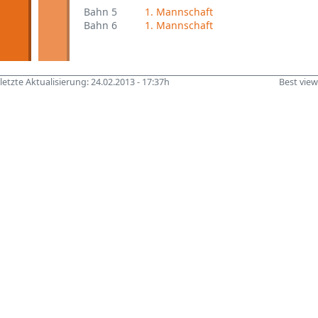
Bahn 5
1. Mannschaft
Bahn 6
1. Mannschaft
letzte Aktualisierung: 24.02.2013 - 17:37h
Best vie