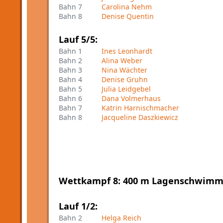
Bahn 7
Carolina Nehm
Bahn 8
Denise Quentin
Lauf 5/5:
Bahn 1
Ines Leonhardt
Bahn 2
Alina Weber
Bahn 3
Nina Wächter
Bahn 4
Denise Gruhn
Bahn 5
Julia Leidgebel
Bahn 6
Dana Volmerhaus
Bahn 7
Katrin Harnischmacher
Bahn 8
Jacqueline Daszkiewicz
Wettkampf 8: 400 m Lagenschwimme
Lauf 1/2:
Bahn 2
Helga Reich