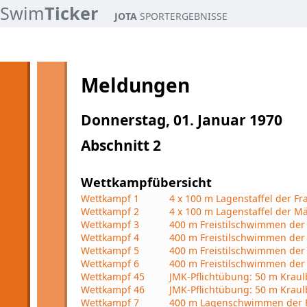
Swim
Ticker
JOTA
SPORTERGEBNISSE
Meldungen
Donnerstag, 01. Januar 1970
Abschnitt 2
Wettkampfübersicht
Wettkampf 1
4 x 100 m Lagenstaffel der Fra
Wettkampf 2
4 x 100 m Lagenstaffel der Mä
Wettkampf 3
400 m Freistilschwimmen der
Wettkampf 4
400 m Freistilschwimmen der 
Wettkampf 5
400 m Freistilschwimmen de
Wettkampf 6
400 m Freistilschwimmen der
Wettkampf 45
JMK-Pflichtübung: 50 m Krau
Wettkampf 46
JMK-Pflichtübung: 50 m Kra
Wettkampf 7
400 m Lagenschwimmen der 