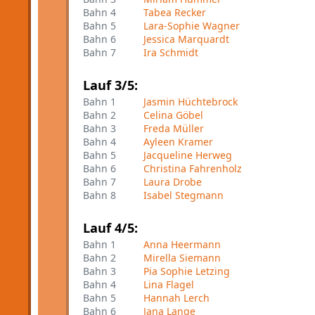
Bahn 4
Tabea Recker
Bahn 5
Lara-Sophie Wagner
Bahn 6
Jessica Marquardt
Bahn 7
Ira Schmidt
Lauf 3/5:
Bahn 1
Jasmin Hüchtebrock
Bahn 2
Celina Göbel
Bahn 3
Freda Müller
Bahn 4
Ayleen Kramer
Bahn 5
Jacqueline Herweg
Bahn 6
Christina Fahrenholz
Bahn 7
Laura Drobe
Bahn 8
Isabel Stegmann
Lauf 4/5:
Bahn 1
Anna Heermann
Bahn 2
Mirella Siemann
Bahn 3
Pia Sophie Letzing
Bahn 4
Lina Flagel
Bahn 5
Hannah Lerch
Bahn 6
Jana Lange